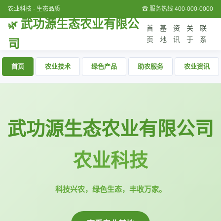
农业科技 · 生态品质
☎ 服务热线 400-000-0000
武功源生态农业有限公
首
基
资
关
联
页
地
讯
于
系
司
首页
农业技术
绿色产品
助农服务
农业资讯
武功源生态农业有限公司
农业科技
科技兴农，绿色生态，丰收万家。