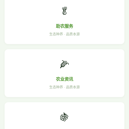
🥬
助农服务
生态种养 · 品质本源
🌽
农业资讯
生态种养 · 品质本源
🍇