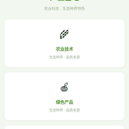
农业科技 · 生态种养特色
🌾
农业技术
生态种养 · 品质本源
🍎
绿色产品
生态种养 · 品质本源